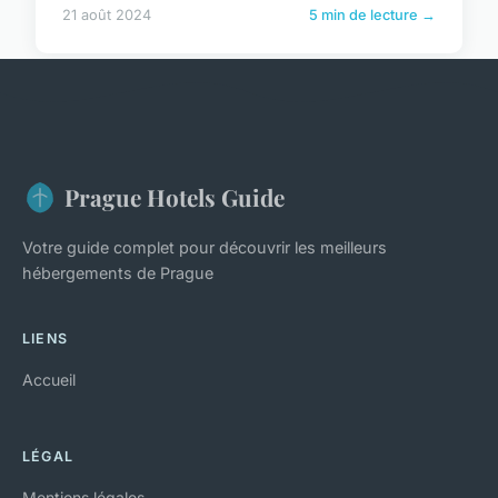
21 août 2024
5 min de lecture →
Prague Hotels Guide
Votre guide complet pour découvrir les meilleurs
hébergements de Prague
LIENS
Accueil
LÉGAL
Mentions légales