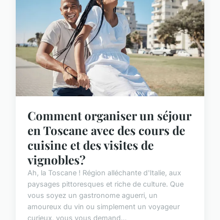
Comment organiser un séjour
en Toscane avec des cours de
cuisine et des visites de
vignobles?
Ah, la Toscane ! Région alléchante d'Italie, aux
paysages pittoresques et riche de culture. Que
vous soyez un gastronome aguerri, un
amoureux du vin ou simplement un voyageur
curieux, vous vous demand...