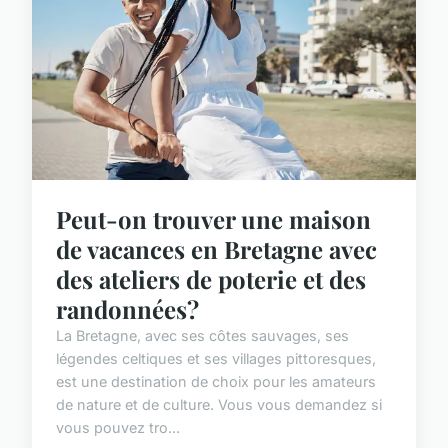
Peut-on trouver une maison
de vacances en Bretagne avec
des ateliers de poterie et des
randonnées?
La Bretagne, avec ses côtes sauvages, ses
légendes celtiques et ses villages pittoresques,
est une destination de choix pour les amateurs
de nature et de culture. Vous vous demandez si
vous pouvez tro...