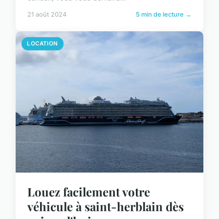
21 août 2024
5 min de lecture →
LOCATION
Louez facilement votre
véhicule à saint-herblain dès