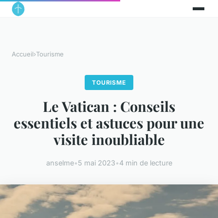
Accueil
›
Tourisme
TOURISME
Le Vatican : Conseils
essentiels et astuces pour une
visite inoubliable
anselme
•
5 mai 2023
•
4 min de lecture