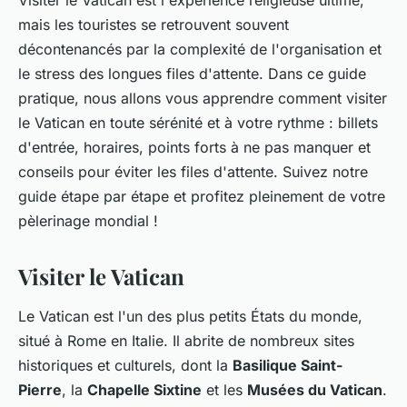
mais les touristes se retrouvent souvent
décontenancés par la complexité de l'organisation et
le stress des longues files d'attente. Dans ce guide
pratique, nous allons vous apprendre comment visiter
le Vatican en toute sérénité et à votre rythme : billets
d'entrée, horaires, points forts à ne pas manquer et
conseils pour éviter les files d'attente. Suivez notre
guide étape par étape et profitez pleinement de votre
pèlerinage mondial !
Visiter le Vatican
Le Vatican est l'un des plus petits États du monde,
situé à Rome en Italie. Il abrite de nombreux sites
historiques et culturels, dont la
Basilique Saint-
Pierre
, la
Chapelle Sixtine
et les
Musées du Vatican
.