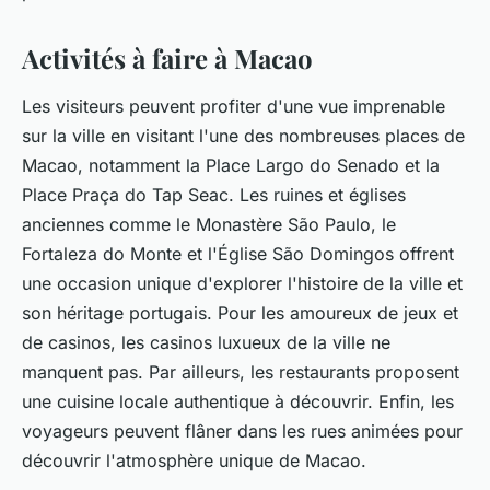
Activités à faire à Macao
Les visiteurs peuvent profiter d'une vue imprenable
sur la ville en visitant l'une des nombreuses places de
Macao, notamment la Place Largo do Senado et la
Place Praça do Tap Seac. Les ruines et églises
anciennes comme le Monastère São Paulo, le
Fortaleza do Monte et l'Église São Domingos offrent
une occasion unique d'explorer l'histoire de la ville et
son héritage portugais. Pour les amoureux de jeux et
de casinos, les casinos luxueux de la ville ne
manquent pas. Par ailleurs, les restaurants proposent
une cuisine locale authentique à découvrir. Enfin, les
voyageurs peuvent flâner dans les rues animées pour
découvrir l'atmosphère unique de Macao.